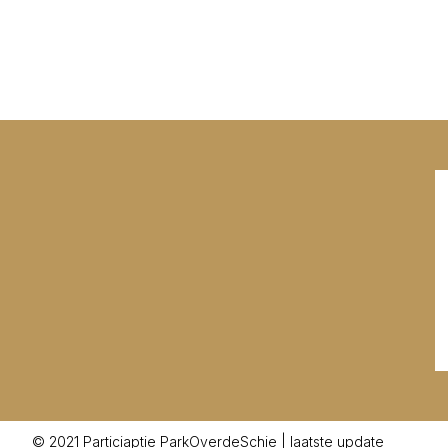
© 2021 Particiaptie ParkOverdeSchie | laatste update