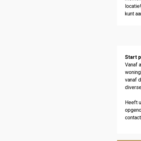
locatie
kunt a
Start p
Vanaf 
woning
vanaf 
diverse
Heeft 
opgenom
contact